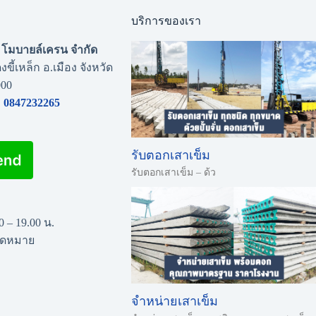
บริการของเรา
่น โมบายล์เครน จำกัด
งขี้เหล็ก อ.เมือง จังหวัด
000
0847232265
รับตอกเสาเข็ม
รับตอกเสาเข็ม – ด้ว
00 – 19.00 น.
นัดหมาย
จำหน่ายเสาเข็ม