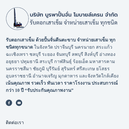
รับตอกเสาเข็ม ด้วยปั้นจั่นตีนตะขาบ จำหน่ายเสาเข็ม ทุก
ชนิดทุกขนาด
ในจังหวัด ปราจีนบุรี นครนายก สระแก้ว
ฉะเชิงเทรา ชลบุรี ระยอง จันทบุรี ลพบุรี สิงห์บุรี อ่างทอง
อยุธยา ปทุมธานี สระบุรี กาฬสินธุ์ ร้อยเอ็ด มหาสารคาม
นครราชสีมา ชัยภูมิ บุรีรัมย์ สุรินทร์ ศรีสะเกษ ยโสธร
อุบลราชธานี อำนาจเจริญ มุกดาหาร และจังหวัดใกล้เคียง
เน้นคุณภาพ รวดเร็ว ทันเวลา ราคาโรงงาน
ประสบการณ์
กว่า 10 ปี “รับประกันคุณภาพงาน”
ติดต่อเรา