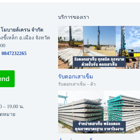
บริการของเรา
่น โมบายล์เครน จำกัด
งขี้เหล็ก อ.เมือง จังหวัด
000
0847232265
รับตอกเสาเข็ม
รับตอกเสาเข็ม – ด้ว
00 – 19.00 น.
นัดหมาย