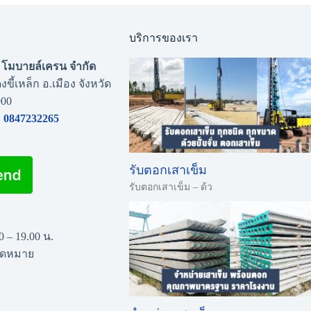
บริการของเรา
่น โมบายล์เครน จำกัด
งขี้เหล็ก อ.เมือง จังหวัด
000
0847232265
รับตอกเสาเข็ม
รับตอกเสาเข็ม – ด้ว
00 – 19.00 น.
นัดหมาย