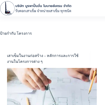
ป้ายกำกับ
โครงการ
เสาเข็มในงานก่อสร้าง – หลักการและการใช้
งานในโครงการต่าง ๆ