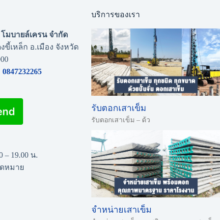
บริการของเรา
่น โมบายล์เครน จำกัด
งขี้เหล็ก อ.เมือง จังหวัด
000
0847232265
รับตอกเสาเข็ม
รับตอกเสาเข็ม – ด้ว
00 – 19.00 น.
นัดหมาย
จำหน่ายเสาเข็ม