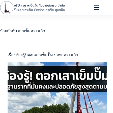
ป้ายกำกับ
เสาเข็มสระแก้ว
เรื่องต้องรู้! ตอกเสาเข็มปั๊ม ปตท. สระแก้ว