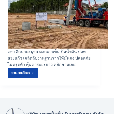
เจาะลึกมาตรฐาน ตอกเสาเข็ม ปั๊มน้ำมัน ปตท.
สระแก้ว เคล็ดลับงานฐานรากให้มั่นคง ปลอดภัย
ไม่ทรุดตัว คุ้มค่าระยะยาว คลิกอ่านเลย!
รายละเอียด