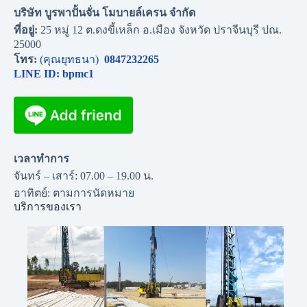
บริษัท บูรพาปั้นจั่น โมบายล์เครน จำกัด
ที่อยู่:
25 หมู่ 12 ต.ดงขี้เหล็ก อ.เมือง จังหวัด ปราจีนบุรี ปณ.
25000
โทร:
(คุณยุทธนา)
0847232265
LINE ID: bpmc1
เวลาทำการ
จันทร์ – เสาร์: 07.00 – 19.00 น.
อาทิตย์: ตามการนัดหมาย
บริการของเรา