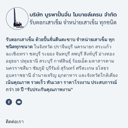
รับตอกเสาเข็ม ด้วยปั้นจั่นตีนตะขาบ จำหน่ายเสาเข็ม ทุก
ชนิดทุกขนาด
ในจังหวัด ปราจีนบุรี นครนายก สระแก้ว
ฉะเชิงเทรา ชลบุรี ระยอง จันทบุรี ลพบุรี สิงห์บุรี อ่างทอง
อยุธยา ปทุมธานี สระบุรี กาฬสินธุ์ ร้อยเอ็ด มหาสารคาม
นครราชสีมา ชัยภูมิ บุรีรัมย์ สุรินทร์ ศรีสะเกษ ยโสธร
อุบลราชธานี อำนาจเจริญ มุกดาหาร และจังหวัดใกล้เคียง
เน้นคุณภาพ รวดเร็ว ทันเวลา ราคาโรงงาน
ประสบการณ์
กว่า 10 ปี “รับประกันคุณภาพงาน”
ติดต่อเรา