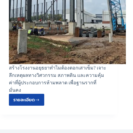
สร้างโรงงานอยุธยาทำไมต้องตอกเสาเข็ม? เจาะ
ลึกเหตุผลทางวิศวกรรม สภาพดิน และความคุ้ม
ค่าที่ผู้ประกอบการห้ามพลาด เพื่อฐานรากที่
มั่นคง
รายละเอียด