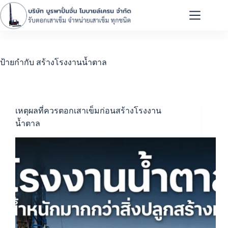
ป้ายกำกับ
สร้างโรงงานน้ำตาล
เหตุผลที่ควรตอกเสาเข็มก่อนสร้างโรงงาน
น้ำตาล