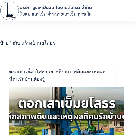
ป้ายกำกับ
สร้างบ้านยโสธร
ตอกเสาเข็มยโสธร เจาะลึกสภาพดินและเหตุผล
ที่คนรักบ้านต้องรู้