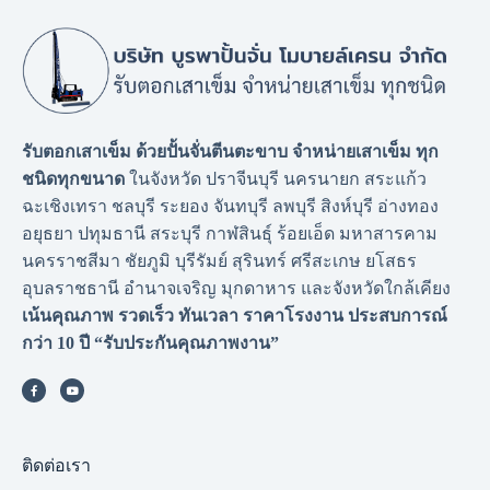
รับตอกเสาเข็ม ด้วยปั้นจั่นตีนตะขาบ จำหน่ายเสาเข็ม ทุก
ชนิดทุกขนาด
ในจังหวัด ปราจีนบุรี นครนายก สระแก้ว
ฉะเชิงเทรา ชลบุรี ระยอง จันทบุรี ลพบุรี สิงห์บุรี อ่างทอง
อยุธยา ปทุมธานี สระบุรี กาฬสินธุ์ ร้อยเอ็ด มหาสารคาม
นครราชสีมา ชัยภูมิ บุรีรัมย์ สุรินทร์ ศรีสะเกษ ยโสธร
อุบลราชธานี อำนาจเจริญ มุกดาหาร และจังหวัดใกล้เคียง
เน้นคุณภาพ รวดเร็ว ทันเวลา ราคาโรงงาน
ประสบการณ์
กว่า 10 ปี “รับประกันคุณภาพงาน”
ติดต่อเรา