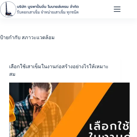
ป้ายกำกับ
สภาวะแวดล้อม
เลือกใช้เสาเข็มในงานก่อสร้างอย่างไรให้เหมาะ
สม