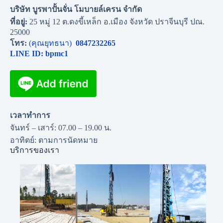
บริษัท บูรพาปั้นจั่น โมบายล์เครน จำกัด
ที่อยู่:
25 หมู่ 12 ต.ดงขี้เหล็ก อ.เมือง จังหวัด ปราจีนบุรี ปณ.
25000
โทร:
(คุณยุทธนา)
0847232265
LINE ID: bpmc1
เวลาทำการ
จันทร์ – เสาร์: 07.00 – 19.00 น.
อาทิตย์: ตามการนัดหมาย
บริการของเรา