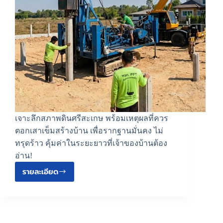
เจาะลึกสภาพดินศรีสะเกษ พร้อมเหตุผลที่ควร
ตอกเสาเข็มสร้างบ้าน เพื่อรากฐานมั่นคง ไม่
ทรุดร้าว คุ้มค่าในระยะยาวที่เจ้าของบ้านต้อง
อ่าน!
รายละเอียด