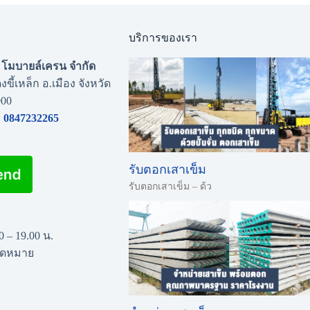
บริการของเรา
่น โมบายล์เครน จำกัด
งขี้เหล็ก อ.เมือง จังหวัด
000
0847232265
รับตอกเสาเข็ม
รับตอกเสาเข็ม – ด้ว
00 – 19.00 น.
นัดหมาย