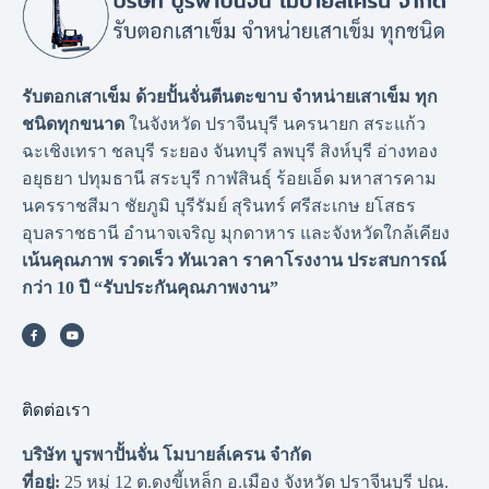
รับตอกเสาเข็ม ด้วยปั้นจั่นตีนตะขาบ จำหน่ายเสาเข็ม ทุก
ชนิดทุกขนาด
ในจังหวัด ปราจีนบุรี นครนายก สระแก้ว
ฉะเชิงเทรา ชลบุรี ระยอง จันทบุรี ลพบุรี สิงห์บุรี อ่างทอง
อยุธยา ปทุมธานี สระบุรี กาฬสินธุ์ ร้อยเอ็ด มหาสารคาม
นครราชสีมา ชัยภูมิ บุรีรัมย์ สุรินทร์ ศรีสะเกษ ยโสธร
อุบลราชธานี อำนาจเจริญ มุกดาหาร และจังหวัดใกล้เคียง
เน้นคุณภาพ รวดเร็ว ทันเวลา ราคาโรงงาน
ประสบการณ์
กว่า 10 ปี “รับประกันคุณภาพงาน”
ติดต่อเรา
บริษัท บูรพาปั้นจั่น โมบายล์เครน จำกัด
ที่อยู่:
25 หมู่ 12 ต.ดงขี้เหล็ก อ.เมือง จังหวัด ปราจีนบุรี ปณ.