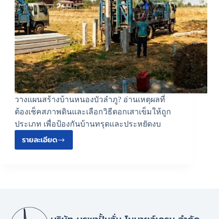
วางแผนสร้างบ้านหนองบัวลำภู? อ่านเหตุผลที่
ต้องเช็คสภาพดินและเลือกวิธีตอกเสาเข็มให้ถูก
ประเภท เพื่อป้องกันบ้านทรุดและประหยัดงบ
รายละเอียด