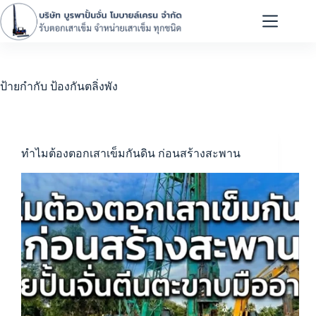
ป้ายกำกับ
ป้องกันตลิ่งพัง
ทำไมต้องตอกเสาเข็มกันดิน ก่อนสร้างสะพาน