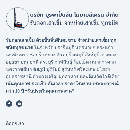
รับตอกเสาเข็ม ด้วยปั้นจั่นตีนตะขาบ จำหน่ายเสาเข็ม ทุก
ชนิดทุกขนาด
ในจังหวัด ปราจีนบุรี นครนายก สระแก้ว
ฉะเชิงเทรา ชลบุรี ระยอง จันทบุรี ลพบุรี สิงห์บุรี อ่างทอง
อยุธยา ปทุมธานี สระบุรี กาฬสินธุ์ ร้อยเอ็ด มหาสารคาม
นครราชสีมา ชัยภูมิ บุรีรัมย์ สุรินทร์ ศรีสะเกษ ยโสธร
อุบลราชธานี อำนาจเจริญ มุกดาหาร และจังหวัดใกล้เคียง
เน้นคุณภาพ รวดเร็ว ทันเวลา ราคาโรงงาน
ประสบการณ์
กว่า 10 ปี “รับประกันคุณภาพงาน”
ติดต่อเรา