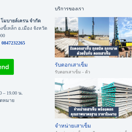
บริการของเรา
่น โมบายล์เครน จำกัด
งขี้เหล็ก อ.เมือง จังหวัด
000
0847232265
รับตอกเสาเข็ม
รับตอกเสาเข็ม – ด้ว
00 – 19.00 น.
นัดหมาย
จำหน่ายเสาเข็ม