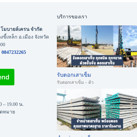
บริการของเรา
่น โมบายล์เครน จำกัด
งขี้เหล็ก อ.เมือง จังหวัด
000
0847232265
รับตอกเสาเข็ม
รับตอกเสาเข็ม – ด้ว
00 – 19.00 น.
นัดหมาย