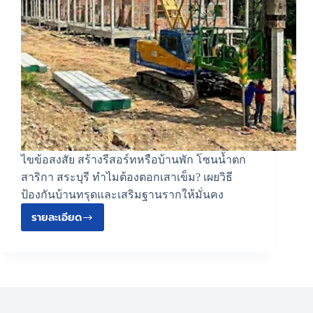
ไขข้อสงสัย สร้างรีสอร์ทหรือบ้านพัก โซนน้ำตก
สาริกา สระบุรี ทำไมต้องตอกเสาเข็ม? เผยวิธี
ป้องกันบ้านทรุดและเสริมฐานรากให้มั่นคง
รายละเอียด