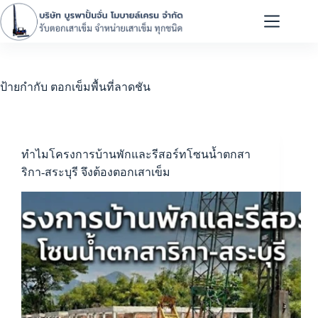
ป้ายกำกับ
ตอกเข็มพื้นที่ลาดชัน
ทำไมโครงการบ้านพักและรีสอร์ทโซนน้ำตกสา
ริกา-สระบุรี จึงต้องตอกเสาเข็ม