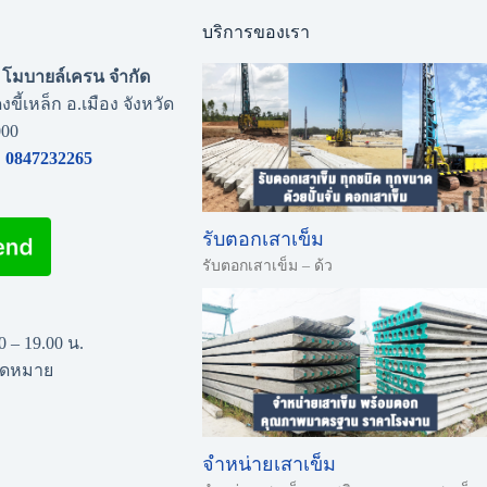
บริการของเรา
่น โมบายล์เครน จำกัด
งขี้เหล็ก อ.เมือง จังหวัด
000
0847232265
รับตอกเสาเข็ม
รับตอกเสาเข็ม – ด้ว
00 – 19.00 น.
นัดหมาย
จำหน่ายเสาเข็ม