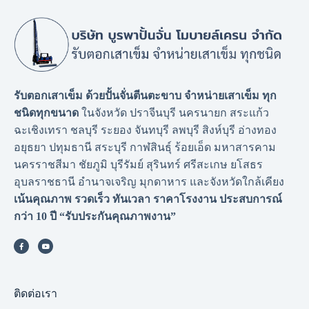
รับตอกเสาเข็ม ด้วยปั้นจั่นตีนตะขาบ จำหน่ายเสาเข็ม ทุก
ชนิดทุกขนาด
ในจังหวัด ปราจีนบุรี นครนายก สระแก้ว
ฉะเชิงเทรา ชลบุรี ระยอง จันทบุรี ลพบุรี สิงห์บุรี อ่างทอง
อยุธยา ปทุมธานี สระบุรี กาฬสินธุ์ ร้อยเอ็ด มหาสารคาม
นครราชสีมา ชัยภูมิ บุรีรัมย์ สุรินทร์ ศรีสะเกษ ยโสธร
อุบลราชธานี อำนาจเจริญ มุกดาหาร และจังหวัดใกล้เคียง
เน้นคุณภาพ รวดเร็ว ทันเวลา ราคาโรงงาน
ประสบการณ์
กว่า 10 ปี “รับประกันคุณภาพงาน”
ติดต่อเรา