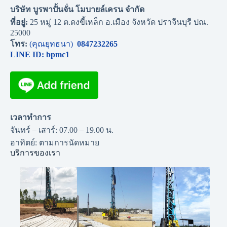
บริษัท บูรพาปั้นจั่น โมบายล์เครน จำกัด
ที่อยู่:
25 หมู่ 12 ต.ดงขี้เหล็ก อ.เมือง จังหวัด ปราจีนบุรี ปณ.
25000
โทร:
(คุณยุทธนา)
0847232265
LINE ID: bpmc1
เวลาทำการ
จันทร์ – เสาร์: 07.00 – 19.00 น.
อาทิตย์: ตามการนัดหมาย
บริการของเรา