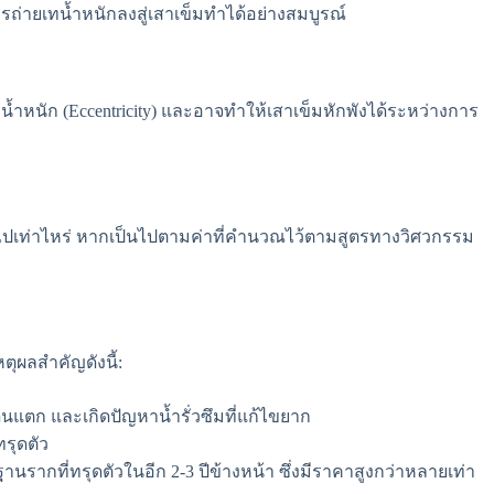
ถ่ายเทน้ำหนักลงสู่เสาเข็มทำได้อย่างสมบูรณ์
บน้ำหนัก (Eccentricity) และอาจทำให้เสาเข็มหักพังได้ระหว่างการ
ลงไปเท่าไหร่ หากเป็นไปตามค่าที่คำนวณไว้ตามสูตรทางวิศวกรรม
ตุผลสำคัญดังนี้:
ดินแตก และเกิดปัญหาน้ำรั่วซึมที่แก้ไขยาก
ทรุดตัว
รากที่ทรุดตัวในอีก 2-3 ปีข้างหน้า ซึ่งมีราคาสูงกว่าหลายเท่า