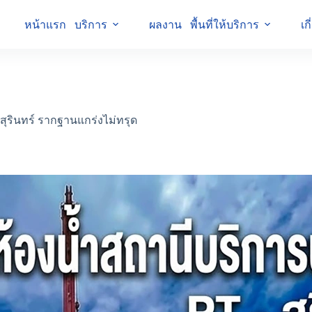
หน้าแรก
บริการ
ผลงาน
พื้นที่ให้บริการ
เก
 สุรินทร์ รากฐานแกร่งไม่ทรุด