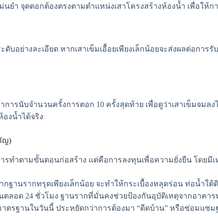
่นยำ จุดตอกต้องตรงตามตำแหน่งเสาโครงสร้างห้องน้ำ เพื่อให้การ
ระดับอย่างละเอียด หากเสาเข็มเอื้อยเพียงเล็กน้อยจะส่งผลต่อการรั
ำการนับจำนวนครั้งการตอก 10 ครั้งสุดท้าย เพื่อดูว่าเสาเข็มจม
ห้องน้ำได้จริง
ัญ)
่การทำตามขั้นตอนก่อสร้าง แต่คือการลงทุนเพื่อความยั่งยืน โดยมีเห
ูง หากฐานรากทรุดเพียงเล็กน้อย จะทำให้กระเบื้องหลุดร่อน ท่อน้ำใต้
น่นตลอด 24 ชั่วโมง ฐานรากที่มั่นคงช่วยป้องกันอุบัติเหตุจากอาคาร
าตรฐานในวันนี้ ประหยัดกว่าการต้องมา “ดีดบ้าน” หรือซ่อมแซมฐาน