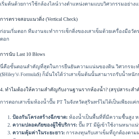
เริ่มต้นด้วยการใช้กล้องไลน์วางตำแหน่งตามแบบวิศวกรรมอย่างแม
การตรวจสอบแนวดิ่ง (Vertical Check)
ก่อนเริ่มตอก ทีมงานจะทำการเช็กดิ่งของเสาเข็มด้วยเครื่องมือวัด
ตอก
การนับ Last 10 Blows
นี่คือขั้นตอนสำคัญที่สุดในการยืนยันความแน่นของดิน วิศวกรจะท
($Hiley’s\ Formula$) ก็มั่นใจได้ว่าเสาเข็มต้นนั้นสามารถรับน้ำหนัก
4. ทำไมต้องให้ความสำคัญกับงานฐานรากห้องน้ำ? (สรุปสาระสำค
การตอกเสาเข็มห้องน้ำปั๊ม PT ในจังหวัดสุรินทร์ไม่ได้เป็นเพียงแค
ป้องกันโครงสร้างฉีกขาด:
ห้องน้ำเป็นพื้นที่ที่มีความชื้นส
ความปลอดภัยของผู้ใช้บริการ:
ปั๊ม PT มีผู้เข้าใช้งานหนาแ
ความคุ้มค่าในระยะยาว:
การลงทุนกับเสาเข็มที่ถูกต้องตามม