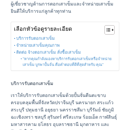
ผู้เชี่ยวชาญด้านการตอกเสาเข็มและจำหน่ายเสาเข็ม
ยินดีให้บริการแก่ลูกค้าทุกท่าน
เลือกหัวข้อดูรายละเอียด
บริการรับตอกเสาเข็ม
จำหน่ายเสาเข็มคุณภาพ
ติดต่อ จ้างตอกเสาเข็ม สั่งซื้อเสาเข็ม
"หากคุณกำลังมองหาบริการรับตอกเสาเข็มหรือจำหน่าย
เสาเข็ม บูรพาปั้นจั่น คือคำตอบที่ดีที่สุดสำหรับ คุณ"
บริการรับตอกเสาเข็ม
เราให้บริการรับตอกเสาเข็มด้วยปั้นจั่นตีนตะขาบ
ครอบคลุมพื้นที่จังหวัดปราจีนบุรี นครนายก สระแก้ว
สระบุรี ปทุมธานี อยุธยา นครราชสีมา บุรีรัมย์ ชัยภูมิ
ฉะเชิงเทรา ชลบุรี สุรินทร์ ศรีสะเกษ ร้อยเอ็ด กาฬสินธุ์
มหาสารคาม ยโสธร อุบลราชธานี มุกดาหาร และ