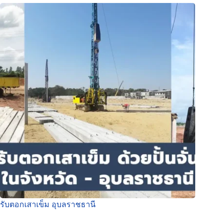
รับตอกเสาเข็ม อุบลราชธานี