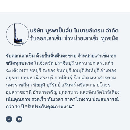
รับตอกเสาเข็ม ด้วยปั้นจั่นตีนตะขาบ จำหน่ายเสาเข็ม ทุก
ชนิดทุกขนาด
ในจังหวัด ปราจีนบุรี นครนายก สระแก้ว
ฉะเชิงเทรา ชลบุรี ระยอง จันทบุรี ลพบุรี สิงห์บุรี อ่างทอง
อยุธยา ปทุมธานี สระบุรี กาฬสินธุ์ ร้อยเอ็ด มหาสารคาม
นครราชสีมา ชัยภูมิ บุรีรัมย์ สุรินทร์ ศรีสะเกษ ยโสธร
อุบลราชธานี อำนาจเจริญ มุกดาหาร และจังหวัดใกล้เคียง
เน้นคุณภาพ รวดเร็ว ทันเวลา ราคาโรงงาน
ประสบการณ์
กว่า 10 ปี “รับประกันคุณภาพงาน”