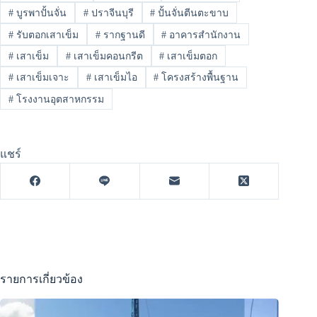
#
บูรพาปั้นจั่น
#
ปราจีนบุรี
#
ปั้นจั่นตีนตะขาบ
#
รับตอกเสาเข็ม
#
รากฐานดี
#
อาคารสำนักงาน
#
เสาเข็ม
#
เสาเข็มคอนกรีต
#
เสาเข็มตอก
#
เสาเข็มเจาะ
#
เสาเข็มไอ
#
โครงสร้างพื้นฐาน
#
โรงงานอุตสาหกรรม
แชร์
รายการเกี่ยวข้อง