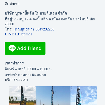
ติดต่อเรา
บริษัท บูรพาปั้นจั่น โมบายล์เครน จำกัด
ที่อยู่:
25 หมู่ 12 ต.ดงขี้เหล็ก อ.เมือง จังหวัด ปราจีนบุรี ปณ.
25000
โทร:
(คุณยุทธนา)
0847232265
LINE ID: bpmc1
เวลาทำการ
จันทร์ – เสาร์: 07.00 – 19.00 น.
อาทิตย์: ตามการนัดหมาย
บริการของเรา