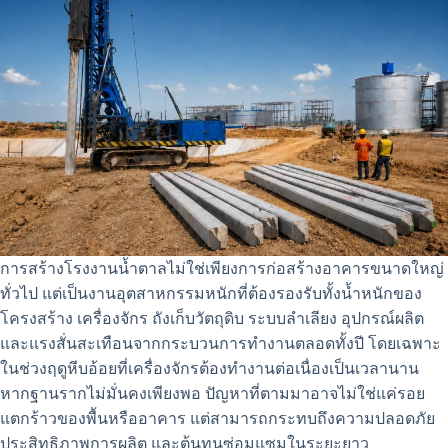
การสร้างโรงงานน้ำตาลไม่ใช่เพียงการก่อสร้างอาคารขนาดใหญ่
ทั่วไป แต่เป็นงานอุตสาหกรรมหนักที่ต้องรองรับทั้งน้ำหนักของ
โครงสร้าง เครื่องจักร ถังเก็บวัตถุดิบ ระบบลำเลียง อุปกรณ์ผลิต
และแรงสั่นสะเทือนจากกระบวนการทำงานตลอดทั้งปี โดยเฉพาะ
ในช่วงฤดูหีบอ้อยที่เครื่องจักรต้องทำงานต่อเนื่องเป็นเวลานาน
หากฐานรากไม่มั่นคงเพียงพอ ปัญหาที่ตามมาอาจไม่ใช่แค่รอย
แตกร้าวของพื้นหรืออาคาร แต่สามารถกระทบถึงความปลอดภัย
ประสิทธิภาพการผลิต และต้นทุนซ่อมแซมในระยะยาว