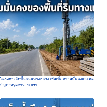
โครงการอัดพื้นถนนทางหลวง เพื่อเพิ่มความมั่นคงและลด
ปัญหาทรุดตัวระยะยาว