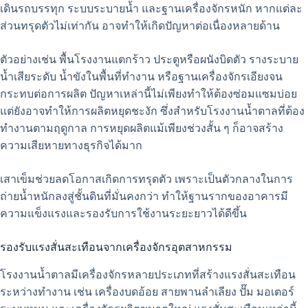
เดินรถบรรทุก ระบบระบายน้ำ และฐานเครื่องจักรหนัก หากแต่ละ
ส่วนทรุดตัวไม่เท่ากัน อาจทำให้เกิดปัญหาต่อเนื่องหลายด้าน
ตัวอย่างเช่น พื้นโรงงานแตกร้าว ประตูหรือผนังบิดตัว รางระบาย
น้ำเสียระดับ น้ำขังในพื้นที่ทำงาน หรือฐานเครื่องจักรเอียงจน
กระทบต่อการผลิต ปัญหาเหล่านี้ไม่เพียงทำให้ต้องซ่อมแซมบ่อย
แต่ยังอาจทำให้การผลิตหยุดชะงัก ซึ่งสำหรับโรงงานน้ำตาลที่ต้อง
ทำงานตามฤดูกาล การหยุดผลิตแม้เพียงช่วงสั้น ๆ ก็อาจสร้าง
ความเสียหายทางธุรกิจได้มาก
เสาเข็มช่วยลดโอกาสเกิดการทรุดตัว เพราะเป็นตัวกลางในการ
ถ่ายน้ำหนักลงสู่ชั้นดินที่มั่นคงกว่า ทำให้ฐานรากของอาคารมี
ความแข็งแรงและรองรับการใช้งานระยะยาวได้ดีขึ้น
รองรับแรงสั่นสะเทือนจากเครื่องจักรอุตสาหกรรม
โรงงานน้ำตาลมีเครื่องจักรหลายประเภทที่สร้างแรงสั่นสะเทือน
ระหว่างทำงาน เช่น เครื่องบดอ้อย สายพานลำเลียง ปั๊ม มอเตอร์