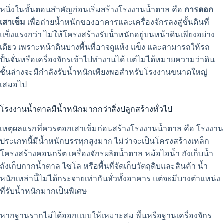
หนึ่งในขั้นตอนสำคัญก่อนเริ่มสร้างโรงงานน้ำตาล คือ
การตอก
เสาเข็ม
เพื่อถ่ายน้ำหนักของอาคารและเครื่องจักรลงสู่ชั้นดินที่
แข็งแรงกว่า ไม่ให้โครงสร้างรับน้ำหนักอยู่บนหน้าดินเพียงอย่าง
เดียว เพราะหน้าดินบางพื้นที่อาจดูแห้ง แข็ง และสามารถให้รถ
ปั้นจั่นหรือเครื่องจักรเข้าไปทำงานได้ แต่ไม่ได้หมายความว่าดิน
ชั้นล่างจะมีกำลังรับน้ำหนักเพียงพอสำหรับโรงงานขนาดใหญ่
เสมอไป
โรงงานน้ำตาลมีน้ำหนักมากกว่าสิ่งปลูกสร้างทั่วไป
เหตุผลแรกที่ควรตอกเสาเข็มก่อนสร้างโรงงานน้ำตาล คือ โรงงาน
ประเภทนี้มีน้ำหนักบรรทุกสูงมาก ไม่ว่าจะเป็นโครงสร้างเหล็ก
โครงสร้างคอนกรีต เครื่องจักรผลิตน้ำตาล หม้อไอน้ำ ถังเก็บน้ำ
ถังเก็บกากน้ำตาล ไซโล หรือพื้นที่จัดเก็บวัตถุดิบและสินค้า น้ำ
หนักเหล่านี้ไม่ได้กระจายเท่ากันทั่วทั้งอาคาร แต่จะมีบางตำแหน่ง
ที่รับน้ำหนักมากเป็นพิเศษ
หากฐานรากไม่ได้ออกแบบให้เหมาะสม พื้นหรือฐานเครื่องจักร