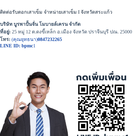
ติดต่อรับตอกเสาเข็ม จำหน่ายเสาเข็ม I จังหวัดสระแก้ว
บริษัท บูรพาปั้นจั่น โมบายล์เครน จำกัด
ที่อยู่:
25 หมู่ 12 ต.ดงขี้เหล็ก อ.เมือง จังหวัด ปราจีนบุรี ปณ. 25000
โทร:
(คุณยุทธนา)
0847232265
LINE ID: bpmc
1