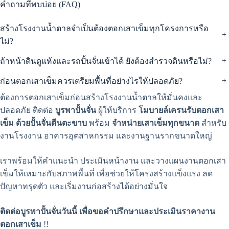
คำถามที่พบบ่อย (FAQ)
สร้างโรงงานน้ำตาลจำเป็นต้องตอกเสาเข็มทุกโครงการหรือ
+
ไม่?
+
ถ้าหน้าดินดูแห้งและรถปั้นจั่นเข้าได้ ยังต้องสำรวจดินหรือไม่?
+
ก่อนตอกเสาเข็มควรเตรียมพื้นที่อย่างไรให้ปลอดภัย?
ต้องการตอกเสาเข็มก่อนสร้างโรงงานน้ำตาลให้มั่นคงและ
ปลอดภัย ติดต่อ
บูรพาปั้นจั่น
ผู้ให้บริการ
โมบายล์เครนรับตอกเสา
เข็ม ด้วยปั้นจั่นตีนตะขาบ
พร้อม
จำหน่ายเสาเข็มทุกขนาด
สำหรับ
งานโรงงาน อาคารอุตสาหกรรม และงานฐานรากขนาดใหญ่
เราพร้อมให้คำแนะนำ ประเมินหน้างาน และวางแผนงานตอกเสา
เข็มให้เหมาะกับสภาพพื้นที่ เพื่อช่วยให้โครงสร้างแข็งแรง ลด
ปัญหาทรุดตัว และเริ่มงานก่อสร้างได้อย่างมั่นใจ
ติดต่อบูรพาปั้นจั่นวันนี้ เพื่อขอคำปรึกษาและประเมินราคางาน
ตอกเสาเข็ม
!!