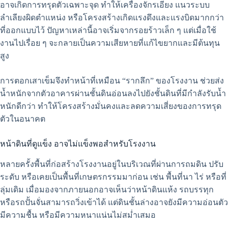
อาจเกิดการทรุดตัวเฉพาะจุด ทำให้เครื่องจักรเอียง แนวระบบ
ลำเลียงผิดตำแหน่ง หรือโครงสร้างเกิดแรงดึงและแรงบิดมากกว่า
ที่ออกแบบไว้ ปัญหาเหล่านี้อาจเริ่มจากรอยร้าวเล็ก ๆ แต่เมื่อใช้
งานไปเรื่อย ๆ จะกลายเป็นความเสียหายที่แก้ไขยากและมีต้นทุน
สูง
การตอกเสาเข็มจึงทำหน้าที่เหมือน “รากลึก” ของโรงงาน ช่วยส่ง
น้ำหนักจากตัวอาคารผ่านชั้นดินอ่อนลงไปยังชั้นดินที่มีกำลังรับน้ำ
หนักดีกว่า ทำให้โครงสร้างมั่นคงและลดความเสี่ยงของการทรุด
ตัวในอนาคต
หน้าดินที่ดูแข็ง อาจไม่แข็งพอสำหรับโรงงาน
หลายครั้งพื้นที่ก่อสร้างโรงงานอยู่ในบริเวณที่ผ่านการถมดิน ปรับ
ระดับ หรือเคยเป็นพื้นที่เกษตรกรรมมาก่อน เช่น พื้นที่นา ไร่ หรือที่
ลุ่มเดิม เมื่อมองจากภายนอกอาจเห็นว่าหน้าดินแห้ง รถบรรทุก
หรือรถปั้นจั่นสามารถวิ่งเข้าได้ แต่ดินชั้นล่างอาจยังมีความอ่อนตัว
มีความชื้น หรือมีความหนาแน่นไม่สม่ำเสมอ