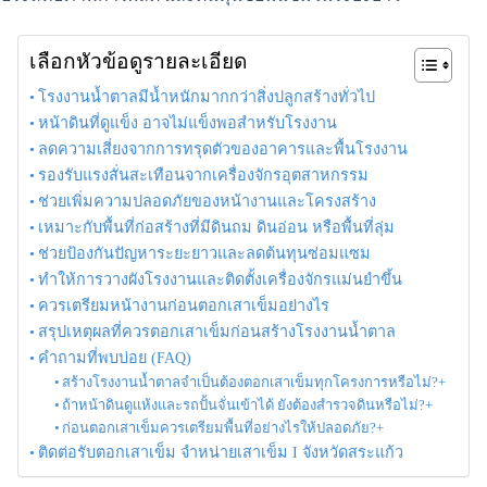
เลือกหัวข้อดูรายละเอียด
โรงงานน้ำตาลมีน้ำหนักมากกว่าสิ่งปลูกสร้างทั่วไป
หน้าดินที่ดูแข็ง อาจไม่แข็งพอสำหรับโรงงาน
ลดความเสี่ยงจากการทรุดตัวของอาคารและพื้นโรงงาน
รองรับแรงสั่นสะเทือนจากเครื่องจักรอุตสาหกรรม
ช่วยเพิ่มความปลอดภัยของหน้างานและโครงสร้าง
เหมาะกับพื้นที่ก่อสร้างที่มีดินถม ดินอ่อน หรือพื้นที่ลุ่ม
ช่วยป้องกันปัญหาระยะยาวและลดต้นทุนซ่อมแซม
ทำให้การวางผังโรงงานและติดตั้งเครื่องจักรแม่นยำขึ้น
ควรเตรียมหน้างานก่อนตอกเสาเข็มอย่างไร
สรุปเหตุผลที่ควรตอกเสาเข็มก่อนสร้างโรงงานน้ำตาล
คำถามที่พบบ่อย (FAQ)
สร้างโรงงานน้ำตาลจำเป็นต้องตอกเสาเข็มทุกโครงการหรือไม่?+
ถ้าหน้าดินดูแห้งและรถปั้นจั่นเข้าได้ ยังต้องสำรวจดินหรือไม่?+
ก่อนตอกเสาเข็มควรเตรียมพื้นที่อย่างไรให้ปลอดภัย?+
ติดต่อรับตอกเสาเข็ม จำหน่ายเสาเข็ม I จังหวัดสระแก้ว