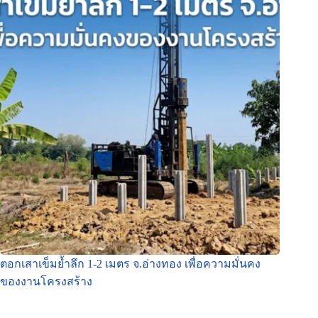
ตอกเสาเข็มย้ำลึก 1-2 เมตร จ.อ่างทอง เพื่อความมั่นคง
ของงานโครงสร้าง