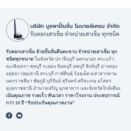
รับตอกเสาเข็ม ด้วยปั้นจั่นตีนตะขาบ จำหน่ายเสาเข็ม ทุก
ชนิดทุกขนาด
ในจังหวัด ปราจีนบุรี นครนายก สระแก้ว
ฉะเชิงเทรา ชลบุรี ระยอง จันทบุรี ลพบุรี สิงห์บุรี อ่างทอง
อยุธยา ปทุมธานี สระบุรี กาฬสินธุ์ ร้อยเอ็ด มหาสารคาม
นครราชสีมา ชัยภูมิ บุรีรัมย์ สุรินทร์ ศรีสะเกษ ยโสธร
อุบลราชธานี อำนาจเจริญ มุกดาหาร และจังหวัดใกล้เคียง
เน้นคุณภาพ รวดเร็ว ทันเวลา ราคาโรงงาน
ประสบการณ์
กว่า 10 ปี “รับประกันคุณภาพงาน”