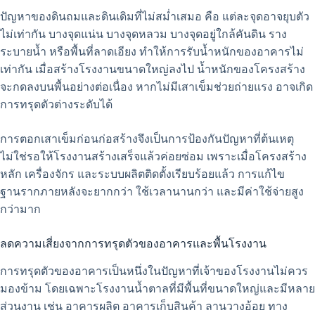
ปัญหาของดินถมและดินเดิมที่ไม่สม่ำเสมอ คือ แต่ละจุดอาจยุบตัว
ไม่เท่ากัน บางจุดแน่น บางจุดหลวม บางจุดอยู่ใกล้คันดิน ราง
ระบายน้ำ หรือพื้นที่ลาดเอียง ทำให้การรับน้ำหนักของอาคารไม่
เท่ากัน เมื่อสร้างโรงงานขนาดใหญ่ลงไป น้ำหนักของโครงสร้าง
จะกดลงบนพื้นอย่างต่อเนื่อง หากไม่มีเสาเข็มช่วยถ่ายแรง อาจเกิด
การทรุดตัวต่างระดับได้
การตอกเสาเข็มก่อนก่อสร้างจึงเป็นการป้องกันปัญหาที่ต้นเหตุ
ไม่ใช่รอให้โรงงานสร้างเสร็จแล้วค่อยซ่อม เพราะเมื่อโครงสร้าง
หลัก เครื่องจักร และระบบผลิตติดตั้งเรียบร้อยแล้ว การแก้ไข
ฐานรากภายหลังจะยากกว่า ใช้เวลานานกว่า และมีค่าใช้จ่ายสูง
กว่ามาก
ลดความเสี่ยงจากการทรุดตัวของอาคารและพื้นโรงงาน
การทรุดตัวของอาคารเป็นหนึ่งในปัญหาที่เจ้าของโรงงานไม่ควร
มองข้าม โดยเฉพาะโรงงานน้ำตาลที่มีพื้นที่ขนาดใหญ่และมีหลาย
ส่วนงาน เช่น อาคารผลิต อาคารเก็บสินค้า ลานวางอ้อย ทาง