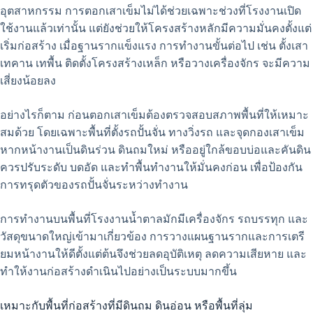
อุตสาหกรรม การตอกเสาเข็มไม่ได้ช่วยเฉพาะช่วงที่โรงงานเปิด
ใช้งานแล้วเท่านั้น แต่ยังช่วยให้โครงสร้างหลักมีความมั่นคงตั้งแต่
เริ่มก่อสร้าง เมื่อฐานรากแข็งแรง การทำงานขั้นต่อไป เช่น ตั้งเสา
เทคาน เทพื้น ติดตั้งโครงสร้างเหล็ก หรือวางเครื่องจักร จะมีความ
เสี่ยงน้อยลง
อย่างไรก็ตาม ก่อนตอกเสาเข็มต้องตรวจสอบสภาพพื้นที่ให้เหมาะ
สมด้วย โดยเฉพาะพื้นที่ตั้งรถปั้นจั่น ทางวิ่งรถ และจุดกองเสาเข็ม
หากหน้างานเป็นดินร่วน ดินถมใหม่ หรืออยู่ใกล้ขอบบ่อและคันดิน
ควรปรับระดับ บดอัด และทำพื้นทำงานให้มั่นคงก่อน เพื่อป้องกัน
การทรุดตัวของรถปั้นจั่นระหว่างทำงาน
การทำงานบนพื้นที่โรงงานน้ำตาลมักมีเครื่องจักร รถบรรทุก และ
วัสดุขนาดใหญ่เข้ามาเกี่ยวข้อง การวางแผนฐานรากและการเตรี
ยมหน้างานให้ดีตั้งแต่ต้นจึงช่วยลดอุบัติเหตุ ลดความเสียหาย และ
ทำให้งานก่อสร้างดำเนินไปอย่างเป็นระบบมากขึ้น
เหมาะกับพื้นที่ก่อสร้างที่มีดินถม ดินอ่อน หรือพื้นที่ลุ่ม