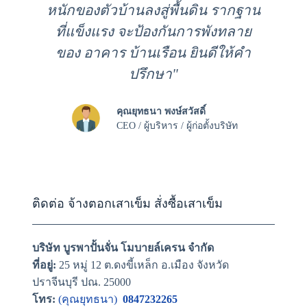
หนักของตัวบ้านลงสู่พื้นดิน รากฐาน
ที่แข็งแรง จะป้องกันการพังทลาย
ของ อาคาร บ้านเรือน ยินดีให้คำ
ปรึกษา"
คุณยุทธนา พงษ์สวัสดิ์
CEO / ผู้บริหาร / ผู้ก่อตั้งบริษัท
ติดต่อ จ้างตอกเสาเข็ม สั่งซื้อเสาเข็ม
บริษัท บูรพาปั้นจั่น โมบายล์เครน จำกัด
ที่อยู่:
25 หมู่ 12 ต.ดงขี้เหล็ก อ.เมือง จังหวัด
ปราจีนบุรี ปณ. 25000
โทร:
(คุณยุทธนา)
0847232265