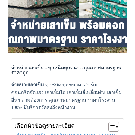
จำหน่ายเสาเข็ม - ทุกชนิดทุกขนาด คุณภาพมาตรฐาน
ราคาถูก
จำหน่ายเสาเข็ม
ทุกชนิด ทุกขนาด เสาเข็ม
คอนกรีตอัดแรง เสาเข็มไอ เสาเข็มสี่เหลี่ยมตัน เสาเข็ม
อื่นๆ ตามต้องการ คุณภาพมาตรฐาน ราคาโรงงาน
100% มีบริการจัดส่งถึงหน้างาน
เลือกหัวข้อดูรายละเอียด