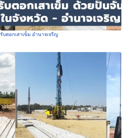
รับตอกเสาเข็ม อำนาจเจริญ