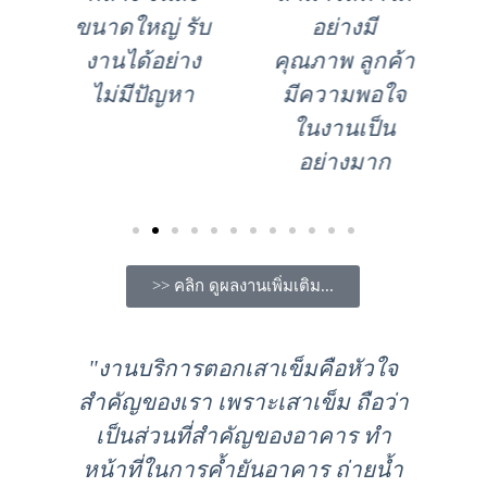
น
ขนาดใหญ่ รับ
อย่างมี
น
งานได้อย่าง
คุณภาพ ลูกค้า
ไม่มีปัญหา
มีความพอใจ
ในงานเป็น
อย่างมาก
>> คลิก ดูผลงานเพิ่มเติม...
"งานบริการตอกเสาเข็มคือหัวใจ
สำคัญของเรา เพราะเสาเข็ม ถือว่า
เป็นส่วนที่สำคัญของอาคาร ทำ
หน้าที่ในการค้ำยันอาคาร ถ่ายน้ำ