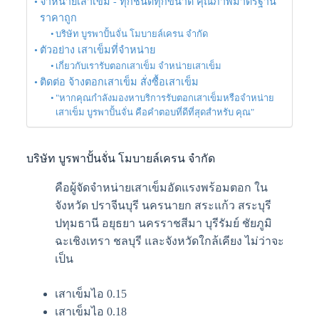
จำหน่ายเสาเข็ม - ทุกชนิดทุกขนาด คุณภาพมาตรฐาน
ราคาถูก
บริษัท บูรพาปั้นจั่น โมบายล์เครน จำกัด
ตัวอย่าง เสาเข็มที่จำหน่าย
เกี่ยวกับเรารับตอกเสาเข็ม จำหน่ายเสาเข็ม
ติดต่อ จ้างตอกเสาเข็ม สั่งซื้อเสาเข็ม
"หากคุณกำลังมองหาบริการรับตอกเสาเข็มหรือจำหน่าย
เสาเข็ม บูรพาปั้นจั่น คือคำตอบที่ดีที่สุดสำหรับ คุณ"
บริษัท บูรพาปั้นจั่น โมบายล์เครน จำกัด
คือผู้จัดจำหน่ายเสาเข็มอัดแรงพร้อมตอก ใน
จังหวัด ปราจีนบุรี นครนายก สระแก้ว สระบุรี
ปทุมธานี อยุธยา นครราชสีมา บุรีรัมย์ ชัยภูมิ
ฉะเชิงเทรา ชลบุรี และจังหวัดใกล้เคียง ไม่ว่าจะ
เป็น
เสาเข็มไอ 0.15
เสาเข็มไอ 0.18