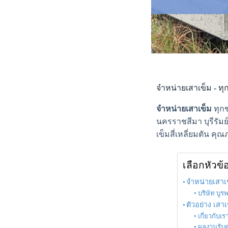
จำหน่ายเสาเข็ม - 
จำหน่ายเสาเข็ม
ทุกช
นครราชสีมา บุรีรัมย
เข็มสี่เหลี่ยมตัน 
เลือกหัวข้
จำหน่ายเสาเ
บริษัท บูร
ตัวอย่าง เสาเ
เกี่ยวกับเ
ผลงานรับต