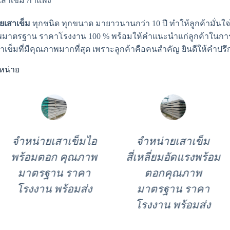
เสาเข็ม กำแพง
ยเสาเข็ม
ทุกชนิด ทุกขนาด มายาวนานกว่า 10 ปี ทำให้ลูกค้ามั่นใจได
าพมาตรฐาน ราคาโรงงาน 100 % พร้อมให้คำแนะนำแก่ลูกค้าในการเล
สาเข็มที่มีคุณภาพมากที่สุด เพราะลูกค้าคือคนสำคัญ ยินดีให้คำปร
ำหน่าย
สาเข็มไอ
จำหน่ายเสาเข็ม
จำหน่า
 คุณภาพ
สี่เหลี่ยมอัดแรงพร้อม
สี่เหลี่ย
น ราคา
ตอกคุณภาพ
ตอก
ร้อมส่ง
มาตรฐาน ราคา
มาตรฐ
โรงงาน พร้อมส่ง
โรงงาน