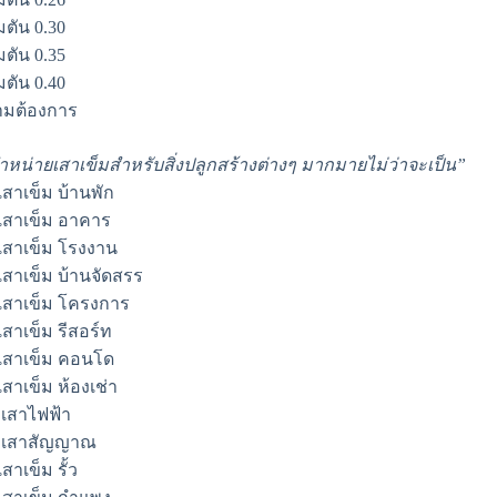
ยมตัน 0.30
ยมตัน 0.35
ยมตัน 0.40
ตามต้องการ
้จำหน่ายเสาเข็มสำหรับสิ่งปลูกสร้างต่างๆ มากมายไม่ว่าจะเป็น”
สาเข็ม บ้านพัก
เสาเข็ม อาคาร
เสาเข็ม โรงงาน
สาเข็ม บ้านจัดสรร
เสาเข็ม โครงการ
สาเข็ม รีสอร์ท
เสาเข็ม คอนโด
สาเข็ม ห้องเช่า
 เสาไฟฟ้า
 เสาสัญญาณ
สาเข็ม รั้ว