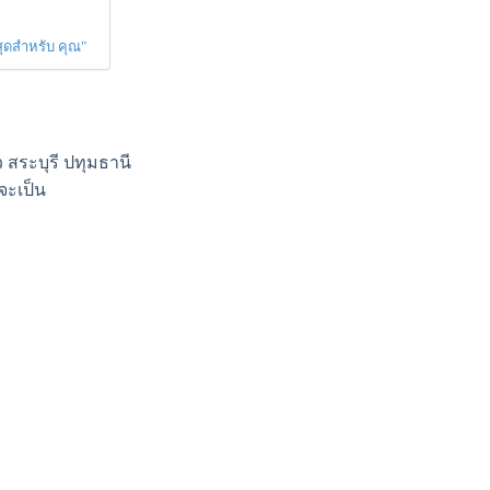
สุดสำหรับ คุณ"
 สระบุรี ปทุมธานี
าจะเป็น