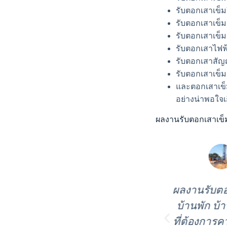
รับตอกเสาเข็ม
รับตอกเสาเข็
รับตอกเสาเข็ม
รับตอกเสาไฟฟ
รับตอกเสาสั
รับตอกเสาเข็
และตอกเสาเข็ม
อย่างน่าพอใจเ
ผลงานรับตอกเสาเข็ม
ตอกเสา
ผลงานรับตอกเสาเข็ม
รับตอกเสา
ินด้วย
บ้านพัก บ้านส่วนตัว
สำหรับต้อ
ขาบ เพื่อ
ที่ต้องการความมั่นคง
อาคาร เล