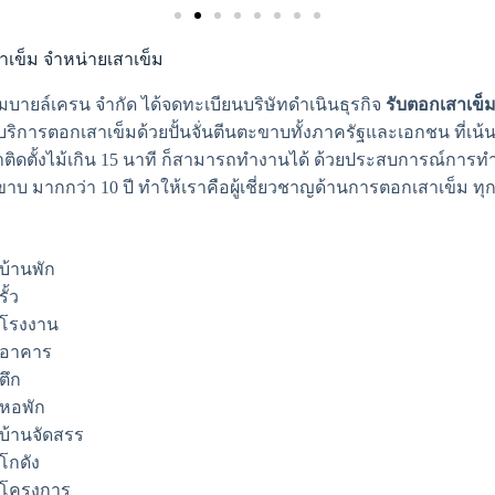
สาเข็ม จำหน่ายเสาเข็ม
น โมบายล์เครน จำกัด ได้จดทะเบียนบริษัทดำเนินธุรกิจ
รับตอกเสาเข็
้บริการตอกเสาเข็มด้วยปั้นจั่นตีนตะขาบทั้งภาครัฐและเอกชน ที่เน
วลาติดตั้งไม้เกิน 15 นาที ก็สามารถทำงานได้ ด้วยประสบการณ์การ
ตะขาบ มากกว่า 10 ปี ทำให้เราคือผู้เชี่ยวชาญด้านการตอกเสาเข็ม ทุ
บ้านพัก
ั้ว
มโรงงาน
มอาคาร
ตึก
มหอพัก
บ้านจัดสรร
โกดัง
มโครงการ