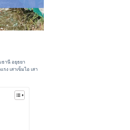
มธานี อยุธยา
ัดแรง เสาเข็มไอ เสา