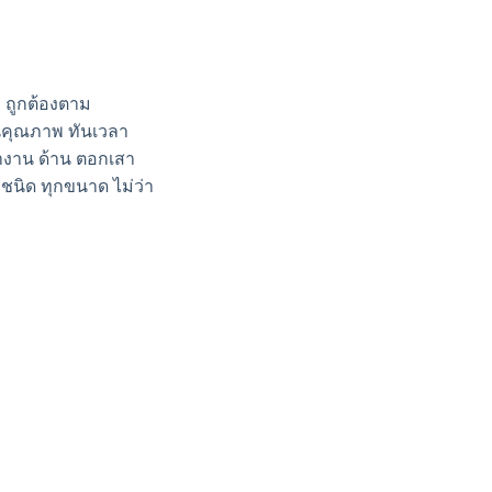
ม
ถูกต้องตาม
้นคุณภาพ ทันเวลา
ทำงาน ด้าน ตอกเสา
กชนิด ทุกขนาด ไม่ว่า